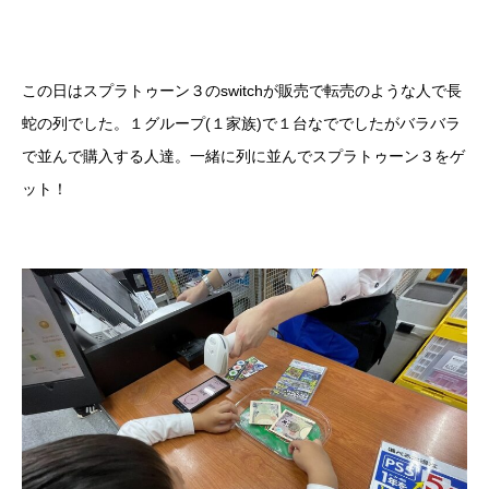
この日はスプラトゥーン３のswitchが販売で転売のような人で長
蛇の列でした。１グループ(１家族)で１台なででしたがバラバラ
で並んで購入する人達。一緒に列に並んでスプラトゥーン３をゲ
ット！