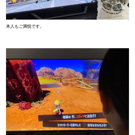
本人もご満悦です。