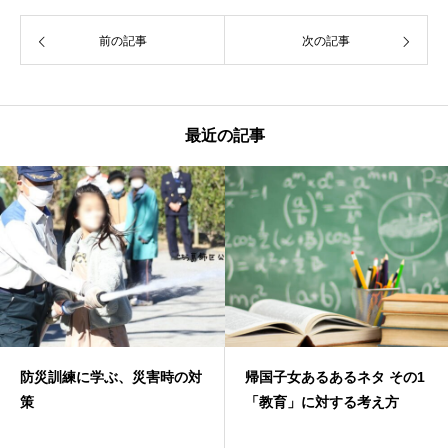
前の記事
次の記事
最近の記事
防災訓練に学ぶ、災害時の対
帰国子女あるあるネタ その1
策
「教育」に対する考え方