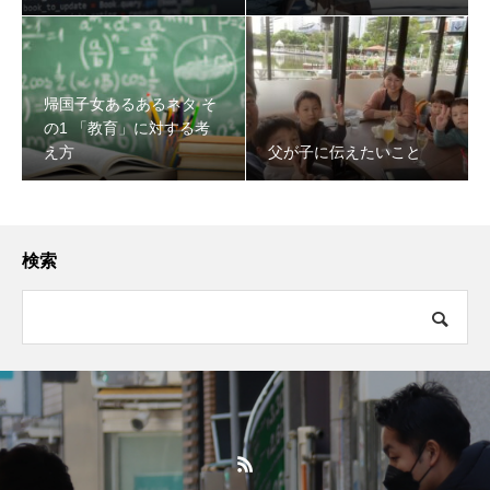
帰国子女あるあるネタ そ
の1 「教育」に対する考
え方
父が子に伝えたいこと
検索