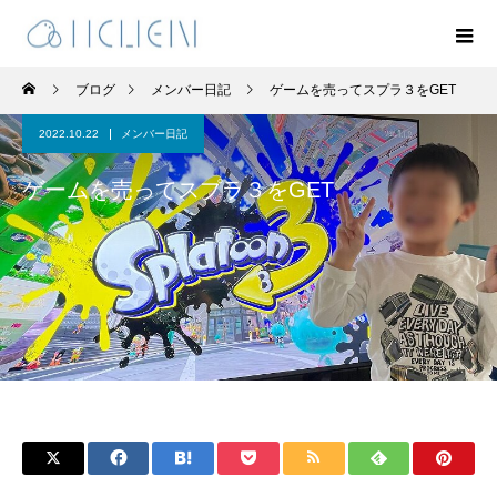
ブログ
メンバー日記
ゲームを売ってスプラ３をGET
2022.10.22
メンバー日記
ゲームを売ってスプラ３をGET