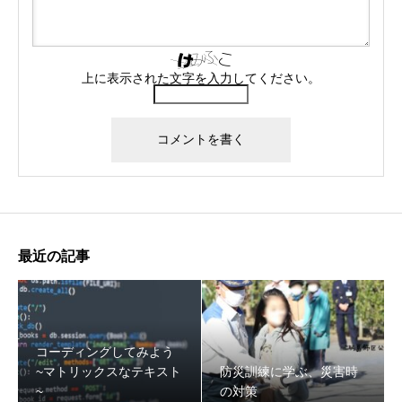
上に表示された文字を入力してください。
最近の記事
コーディングしてみよう
~マトリックスなテキスト
防災訓練に学ぶ、災害時
~
の対策